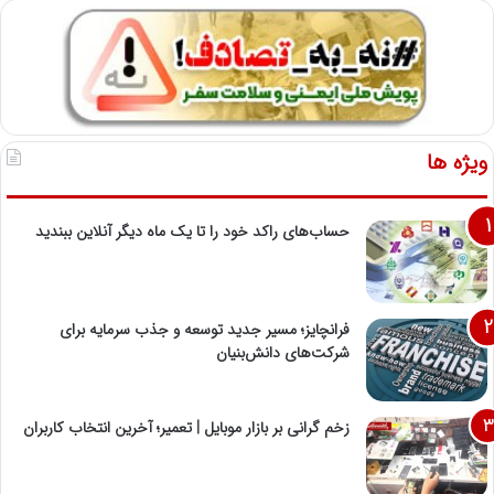
م
ی
م
ا
ت
ا
ر
ویژه ها
و
پ
ا
حساب‌های راکد خود را تا یک ماه دیگر آنلاین ببندید
فرانچایز؛ مسیر جدید توسعه و جذب سرمایه برای
شرکت‌های دانش‌بنیان
زخم گرانی بر بازار موبایل | تعمیر؛ آخرین انتخاب کاربران