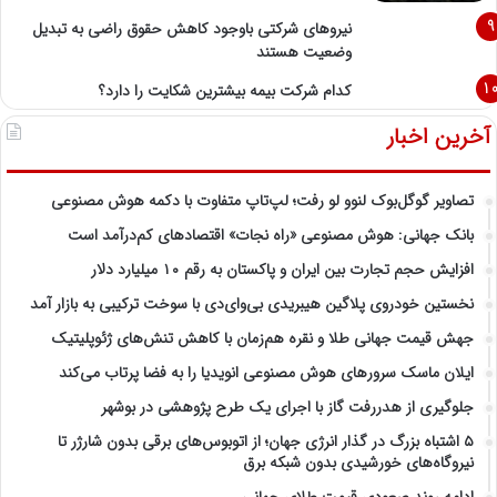
نیروهای شرکتی باوجود کاهش حقوق راضی به تبدیل
وضعیت هستند
کدام شرکت بیمه بیشترین شکایت را دارد؟
آخرین اخبار
تصاویر گوگل‌بوک لنوو لو رفت؛ لپ‌تاپ متفاوت با دکمه هوش مصنوعی
بانک جهانی: هوش مصنوعی «راه نجات» اقتصادهای کم‌درآمد است
افزایش حجم تجارت بین ایران و پاکستان به رقم ۱۰ میلیارد دلار
نخستین خودروی پلاگین هیبریدی بی‌وای‌دی با سوخت ترکیبی به بازار آمد
جهش قیمت جهانی طلا و نقره هم‌زمان با کاهش تنش‌های ژئوپلیتیک
ایلان ماسک سرورهای هوش مصنوعی انویدیا را به فضا پرتاب می‌کند
جلوگیری از هدررفت گاز با اجرای یک طرح پژوهشی در بوشهر
۵ اشتباه بزرگ در گذار انرژی جهان؛ از اتوبوس‌های برقی بدون شارژر تا
نیروگاه‌های خورشیدی بدون شبکه برق
ادامه روند صعودی قیمت طلای جهانی