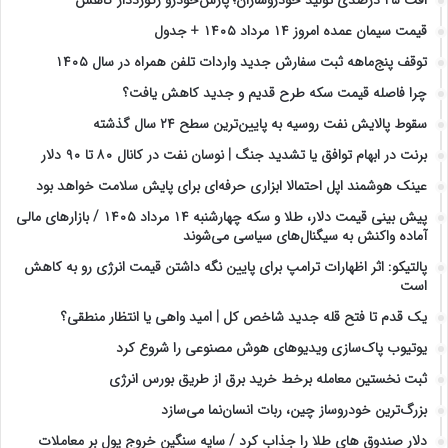
قیمت سیمان عمده امروز ۱۴ مرداد ۱۴۰۵ + جدول
توقف پنج‌ماهه ثبت سفارش جدید واردات تلفن همراه در سال ۱۴۰۵
چرا فاصله قیمت سکه طرح قدیم و جدید کاهش یافت؟
سقوط پالایش نفت روسیه به پایین‌ترین سطح ۲۴ سال گذشته
برنت در ابهام توافق یا تشدید جنگ | نوسان نفت در کانال ۸۰ تا ۹۰ دلار
عینک هوشمند اپل احتمالا ابزاری حرفه‌ای برای پایش سلامت خواهد بود
پیش بینی قیمت دلار، طلا و سکه چهارشنبه ۱۴ مرداد ۱۴۰۵ / بازارهای مالی
آماده واکنش به سیگنال‌های سیاسی می‌شوند
پالتیکو: اثر اظهارات ترامپ برای پایین نگه داشتن قیمت انرژی رو به کاهش
است
یک قدم تا فتح قله جدید شاخص کل | امید واهی یا انتظار منطقی؟
یوتیوب پاک‌سازی ویدیوهای هوش مصنوعی را شروع کرد
ثبت نخستین معامله برخط خرید برق از طریق بورس انرژی
بزرگ‌ترین خودروساز چین، ربات انسان‌نما می‌سازد
دلار صندوق های طلا را جذاب کرد / سایه سنگین خروج پول بر معاملات