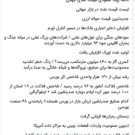
ایست قیمت نفت در بازار جهانی
جدیدترین قیمت حواله ارزی
افزایش ذخایر اجباری بانک‌ها در مسیر کنترل تورم
سودهای جنگی برای غول‌های نفتی / شرکت‌های بزرگ نفتی در میانه جنگ و
بحران اقلیمی سود ۹۳ میلیارد دلاری به دست آوردند
تولید نفت اوپک افزایش یافت
کسری گاز به ۸۴۰ میلیون مترمکعب می‌رسد؟ / زنگ خطر تشدید
محدودیت‌ها برای صنایع، نیروگاه‌ها و شبکه خانگی به صدا درآمد
رشد بیش از ۱۳۰ هزار واحدی شاخص کل بورس
شاخص فلاکت کشور به ۹۶ درصد رسید / شاخص فلاکت در ۱۹ استان از
۱۰۰ درصد عبور کرد؛ ایلام دوباره صدرنشین شد + اینفوگرافی
کدام صنایع صدرنشین‌ ارزش بازار در بورس هستند+ رتبه‌بندی ۴۸ صنعت
بورسی
زمستان رمزارزها قربانی گرفت
تدوین ممنوعیت واردات قطعات چینی به مراکز داده آمریکا
افت ۲۵ درصدی تولید خودروسازان؛ پارس‌خودرو رکورددار کاهش