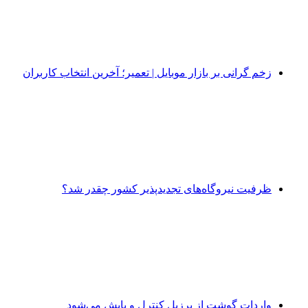
زخم گرانی بر بازار موبایل | تعمیر؛ آخرین انتخاب کاربران
ظرفیت نیروگاه‌های تجدیدپذیر کشور چقدر شد؟
واردات گوشت از برزیل کنترل و پایش می‌شود