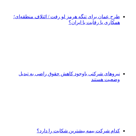
طرح عمان برای تنگه هرمز لو رفت / ائتلاف منطقه‌ای؛
همکاری یا رقابت با ایران؟
نیروهای شرکتی باوجود کاهش حقوق راضی به تبدیل
وضعیت هستند
کدام شرکت بیمه بیشترین شکایت را دارد؟