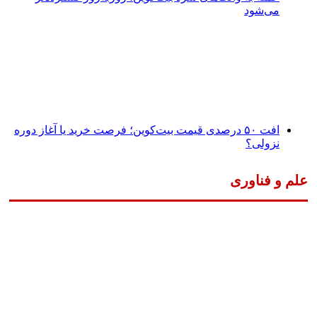
می‌شود
افت ۵۰ درصدی قیمت بیت‌کوین؛ فرصت خرید یا آغاز دوره
نزولی؟
علم و فناوری