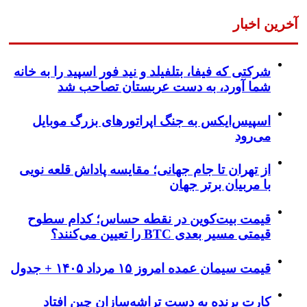
آخرین اخبار
شرکتی که فیفا، بتلفیلد و نید فور اسپید را به خانه
شما آورد، به دست عربستان تصاحب شد
اسپیس‌ایکس به جنگ اپراتورهای بزرگ موبایل
می‌رود
از تهران تا جام جهانی؛ مقایسه پاداش قلعه نویی
با مربیان برتر جهان
قیمت بیت‌کوین در نقطه حساس؛ کدام سطوح
قیمتی مسیر بعدی BTC را تعیین می‌کنند؟
قیمت سیمان عمده امروز ۱۵ مرداد ۱۴۰۵ + جدول
کارت برنده به دست تراشه‌سازان چین افتاد