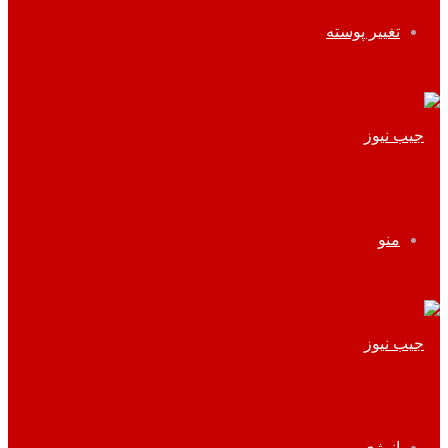
تغییر پوسته
منو
انرژی