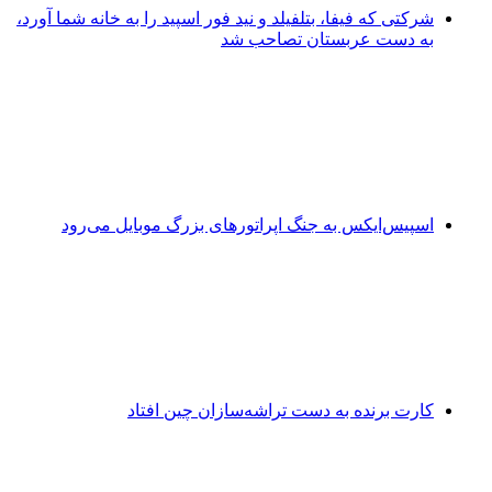
شرکتی که فیفا، بتلفیلد و نید فور اسپید را به خانه شما آورد،
به دست عربستان تصاحب شد
اسپیس‌ایکس به جنگ اپراتورهای بزرگ موبایل می‌رود
کارت برنده به دست تراشه‌سازان چین افتاد