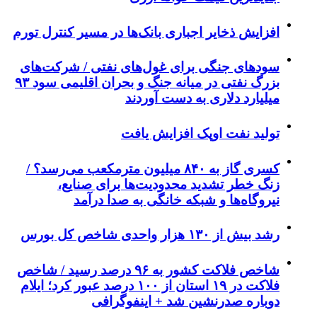
افزایش ذخایر اجباری بانک‌ها در مسیر کنترل تورم
سودهای جنگی برای غول‌های نفتی / شرکت‌های
بزرگ نفتی در میانه جنگ و بحران اقلیمی سود ۹۳
میلیارد دلاری به دست آوردند
تولید نفت اوپک افزایش یافت
کسری گاز به ۸۴۰ میلیون مترمکعب می‌رسد؟ /
زنگ خطر تشدید محدودیت‌ها برای صنایع،
نیروگاه‌ها و شبکه خانگی به صدا درآمد
رشد بیش از ۱۳۰ هزار واحدی شاخص کل بورس
شاخص فلاکت کشور به ۹۶ درصد رسید / شاخص
فلاکت در ۱۹ استان از ۱۰۰ درصد عبور کرد؛ ایلام
دوباره صدرنشین شد + اینفوگرافی