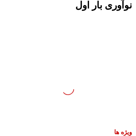
نوآوری بار اول
تدوین برنامه ملی «نوآوری بار اول» برای کاهش مصرف انرژی
در صنایع
انرژی
رنامه ملی «نوآوری بار اول» برای کاهش
رژی در صنایع
ویژه ها