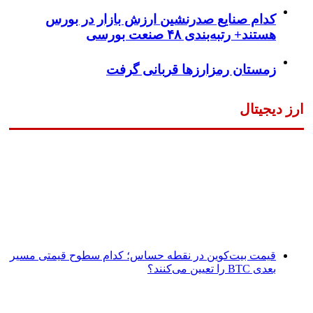
کدام صنایع صدرنشین‌ ارزش بازار در بورس
هستند+ رتبه‌بندی ۴۸ صنعت بورسی
زمستان رمزارزها قربانی گرفت
ارز دیجیتال
قیمت بیت‌کوین در نقطه حساس؛ کدام سطوح قیمتی مسیر
بعدی BTC را تعیین می‌کنند؟