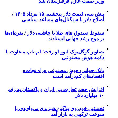
وزیر صمت عازم قرقیزستان شد
پیش ‌بینی قیمت دلار پنجشنبه ۱۵ مرداد ۱۴۰۵ /
اصلاح دلار با سیگنال‌های مساعد سیاسی
سقوط صندوق های طلا با چاشنی دلار / نقره‌ای‌ها
بر موج رشد جهانی ایستادند
تصاویر گوگل‌بوک لنوو لو رفت؛ لپ‌تاپ متفاوت با
دکمه هوش مصنوعی
بانک جهانی: هوش مصنوعی «راه نجات»
اقتصادهای کم‌درآمد است
افزایش حجم تجارت بین ایران و پاکستان به رقم
۱۰ میلیارد دلار
نخستین خودروی پلاگین هیبریدی بی‌وای‌دی با
سوخت ترکیبی به بازار آمد