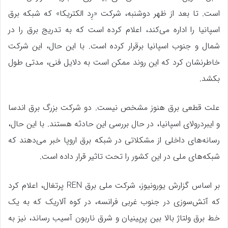
است. تا بعد از ظهر دوشنبه، شرکت «رِد الکتریکا» که شبکه برق
اسپانیا را اداره می‌کند، اعلام کرده است که به تدریج برق را در
شمال و جنوب اسپانیا برقرار کرده است. با این حال، این شرکت
خاطرنشان کرد که این روند ممکن است به دلایل فنی، مدتی طول
بکشد.
علت قطعی برق هنوز مشخص نیست. دو شرکت بزرگ برق اندسا
و ایبردرولای اسپانیا، در حال بررسی این حادثه هستند. با این حال،
رسانه‌های داخلی از مشکلاتی در شبکه برق اروپا خبر می‌دهند که
شبکه‌های ملی در این کشور را تحت تاثیر قرار داده است.
بر اساس گزارش یورونیوز، شرکت ملی برق REN پرتغال، اعلام کرد
که آتش‌سوزی در جنوب غربی فرانسه، در کوه آلاریک که به یک
خط برق ولتاژ بالا بین پرپینیان و شرق ناربون آسیب رساند، نیز به