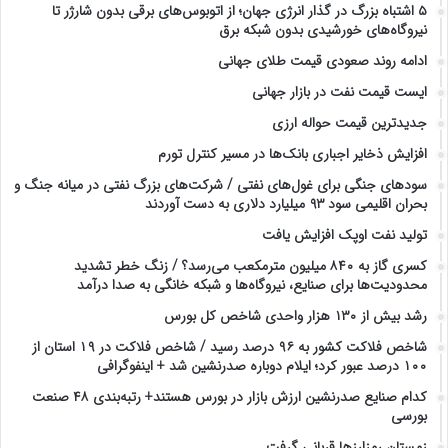
۵ اشتباه بزرگ در گذار انرژی جهان؛ از اتوبوس‌های برقی بدون شارژر تا
نیروگاه‌های خورشیدی بدون شبکه برق
ادامه روند صعودی قیمت طلای جهانی
ایست قیمت نفت در بازار جهانی
جدیدترین قیمت حواله ارزی
افزایش ذخایر اجباری بانک‌ها در مسیر کنترل تورم
سودهای جنگی برای غول‌های نفتی / شرکت‌های بزرگ نفتی در میانه جنگ و
بحران اقلیمی سود ۹۳ میلیارد دلاری به دست آوردند
تولید نفت اوپک افزایش یافت
کسری گاز به ۸۴۰ میلیون مترمکعب می‌رسد؟ / زنگ خطر تشدید
محدودیت‌ها برای صنایع، نیروگاه‌ها و شبکه خانگی به صدا درآمد
رشد بیش از ۱۳۰ هزار واحدی شاخص کل بورس
شاخص فلاکت کشور به ۹۶ درصد رسید / شاخص فلاکت در ۱۹ استان از
۱۰۰ درصد عبور کرد؛ ایلام دوباره صدرنشین شد + اینفوگرافی
کدام صنایع صدرنشین‌ ارزش بازار در بورس هستند+ رتبه‌بندی ۴۸ صنعت
بورسی
زمستان رمزارزها قربانی گرفت