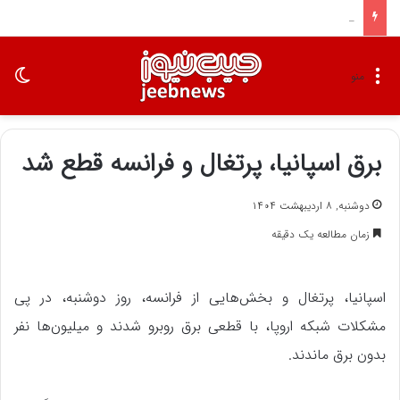
کارت برنده به دست تراشه‌سازان چین افتاد
تغی
منو
برق اسپانیا، پرتغال و فرانسه قطع شد
دوشنبه, ۸ اردیبهشت ۱۴۰۴
زمان مطالعه یک دقیقه
اسپانیا، پرتغال و بخش‌هایی از فرانسه، روز دوشنبه، در پی
مشکلات شبکه اروپا، با قطعی برق روبرو شدند و میلیون‌ها نفر
بدون برق ماندند.