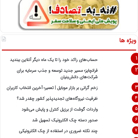
ویژه ها
حساب‌های راکد خود را تا یک ماه دیگر آنلاین ببندید
فرانچایز؛ مسیر جدید توسعه و جذب سرمایه برای
شرکت‌های دانش‌بنیان
زخم گرانی بر بازار موبایل | تعمیر؛ آخرین انتخاب کاربران
ظرفیت نیروگاه‌های تجدیدپذیر کشور چقدر شد؟
واردات گوشت از برزیل کنترل و پایش می‌شود
صدور دسته چک الکترونیک تسهیل شد
چند نکته ضروری در استفاده از چک الکترونیکی