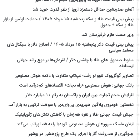
آلمان صدرنشین حداقل دستمزد اروپا از نظر قدرت خرید شد
پیش‌ بینی قیمت طلا و سکه پنجشنبه ۱۵ مرداد ۱۴۰۵ / حمایت اونس از بازار
طلا و سکه + جدول
وزیر صمت عازم قرقیزستان شد
پیش ‌بینی قیمت دلار پنجشنبه ۱۵ مرداد ۱۴۰۵ / اصلاح دلار با سیگنال‌های
مساعد سیاسی
سقوط صندوق های طلا با چاشنی دلار / نقره‌ای‌ها بر موج رشد جهانی
ایستادند
تصاویر گوگل‌بوک لنوو لو رفت؛ لپ‌تاپ متفاوت با دکمه هوش مصنوعی
بانک جهانی: هوش مصنوعی «راه نجات» اقتصادهای کم‌درآمد است
افزایش حجم تجارت بین ایران و پاکستان به رقم ۱۰ میلیارد دلار
نخستین خودروی پلاگین هیبریدی بی‌وای‌دی با سوخت ترکیبی به بازار آمد
جهش قیمت جهانی طلا و نقره هم‌زمان با کاهش تنش‌های ژئوپلیتیک
ایلان ماسک سرورهای هوش مصنوعی انویدیا را به فضا پرتاب می‌کند
جلوگیری از هدررفت گاز با اجرای یک طرح پژوهشی در بوشهر