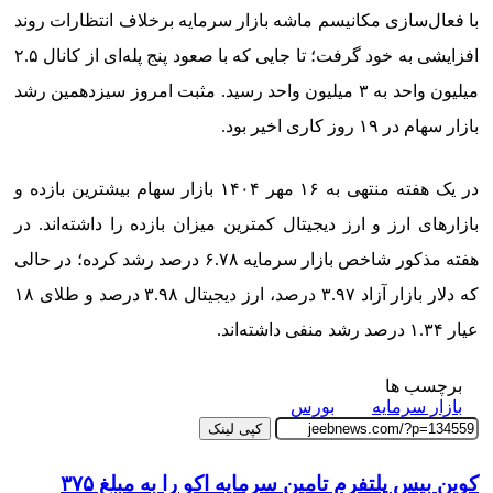
با فعال‌سازی مکانیسم ماشه بازار سرمایه برخلاف انتظارات روند
افزایشی به خود گرفت؛ تا جایی که با صعود پنج پله‌ای از کانال ۲.۵
میلیون واحد به ۳ میلیون واحد رسید. مثبت امروز سیزدهمین رشد
بازار سهام در ۱۹ روز کاری اخیر بود.
در یک هفته منتهی به ۱۶ مهر ۱۴۰۴ بازار سهام بیشترین بازده و
بازارهای ارز و ارز دیجیتال کمترین میزان بازده را داشته‌اند. در
هفته مذکور شاخص بازار سرمایه ۶.۷۸ درصد رشد کرده؛ در حالی
که دلار بازار آزاد ۳.۹۷ درصد، ارز دیجیتال ۳.۹۸ درصد و طلای ۱۸
عیار ۱.۳۴ درصد رشد منفی داشته‌اند.
برچسب ها
بازار سرمایه
بورس
کپی لینک
کوین بیس پلتفرم تامین سرمایه اکو را به مبلغ ۳۷۵