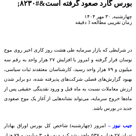
بورس گارد صعود گرفته است&#۸۲۳۰;
چهارشنبه, ۳۰ مهر ۱۴۰۴
زمان تقریبی مطالعه 3 دقیقه
در شرایطی که بازار سرمایه طی هشت روز کاری اخیر روی موج
نوسان قرار گرفته و امروز با افزایش ۲۷ هزار واحد به رقم سه
میلیون و ۷۹ هزار واحد رسید، کارشناسان معتقدند ثبات سیاسی،
بهبود گزارش‌های فصلی شرکت‌های پذیرفته شده، دو برابر شدن
ارزش معاملات نسبت به ماه قبل و ورود نقدینگی حقیقی پس از
ماه‌ها خروج سرمایه، می‌تواند نشانه‌هایی از آغاز یک موج صعودی
جدید در بورس باشد.
جیب نیوز –
امروز (چهارشنبه) شاخص کل بورس اوراق بهادار
تهران ۲۷ هزار و ۵۳۷ واحد رشد کرد و به رقم ۳ میلیون و ۷۹ هزار