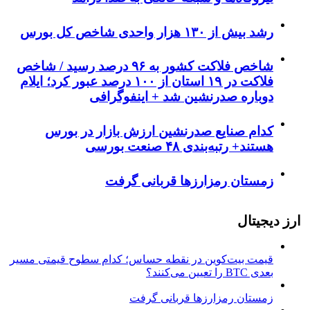
رشد بیش از ۱۳۰ هزار واحدی شاخص کل بورس
شاخص فلاکت کشور به ۹۶ درصد رسید / شاخص
فلاکت در ۱۹ استان از ۱۰۰ درصد عبور کرد؛ ایلام
دوباره صدرنشین شد + اینفوگرافی
کدام صنایع صدرنشین‌ ارزش بازار در بورس
هستند+ رتبه‌بندی ۴۸ صنعت بورسی
زمستان رمزارزها قربانی گرفت
ارز دیجیتال
قیمت بیت‌کوین در نقطه حساس؛ کدام سطوح قیمتی مسیر
بعدی BTC را تعیین می‌کنند؟
زمستان رمزارزها قربانی گرفت