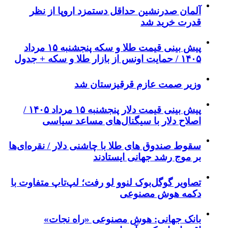
آلمان صدرنشین حداقل دستمزد اروپا از نظر
قدرت خرید شد
پیش‌ بینی قیمت طلا و سکه پنجشنبه ۱۵ مرداد
۱۴۰۵ / حمایت اونس از بازار طلا و سکه + جدول
وزیر صمت عازم قرقیزستان شد
پیش ‌بینی قیمت دلار پنجشنبه ۱۵ مرداد ۱۴۰۵ /
اصلاح دلار با سیگنال‌های مساعد سیاسی
سقوط صندوق های طلا با چاشنی دلار / نقره‌ای‌ها
بر موج رشد جهانی ایستادند
تصاویر گوگل‌بوک لنوو لو رفت؛ لپ‌تاپ متفاوت با
دکمه هوش مصنوعی
بانک جهانی: هوش مصنوعی «راه نجات»