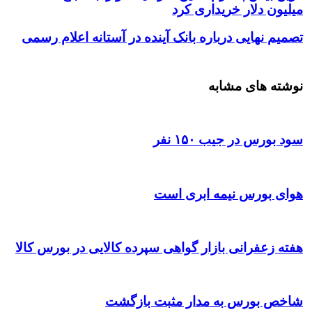
میلیون دلار خریداری کرد
تصمیم نهایی درباره بانک آینده در آستانه اعلام رسمی
نوشته های مشابه
سود بورس در جیب ۱۵۰ نفر
هوای بورس نیمه ابری است
هفته زعفرانی بازار گواهی سپرده کالایی در بورس کالا
شاخص بورس به مدار مثبت بازگشت