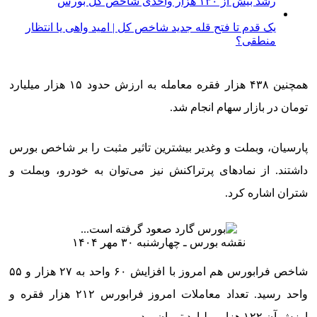
رشد بیش از ۱۳۰ هزار واحدی شاخص کل بورس
یک قدم تا فتح قله جدید شاخص کل | امید واهی یا انتظار
منطقی؟
همچنین ۴۳۸ هزار فقره معامله به ارزش حدود ۱۵ هزار میلیارد
تومان در بازار سهام انجام شد.
پارسیان، وبملت و وغدیر بیشترین تاثیر مثبت را بر شاخص بورس
داشتند. از نمادهای پرتراکنش نیز می‌توان به خودرو، وبملت و
شتران اشاره کرد.
نقشه بورس ـ چهارشنبه ۳۰ مهر ۱۴۰۴
شاخص فرابورس هم امروز با افزایش ۶۰ واحد به ۲۷ هزار و ۵۵
واحد رسید. تعداد معاملات امروز فرابورس ۲۱۲ هزار فقره و
ارزش آن ۱۲۲ هزار میلیارد تومان بود.