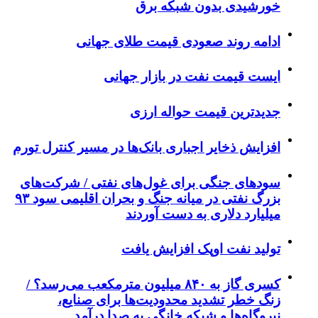
خورشیدی بدون شبکه برق
ادامه روند صعودی قیمت طلای جهانی
ایست قیمت نفت در بازار جهانی
جدیدترین قیمت حواله ارزی
افزایش ذخایر اجباری بانک‌ها در مسیر کنترل تورم
سودهای جنگی برای غول‌های نفتی / شرکت‌های
بزرگ نفتی در میانه جنگ و بحران اقلیمی سود ۹۳
میلیارد دلاری به دست آوردند
تولید نفت اوپک افزایش یافت
کسری گاز به ۸۴۰ میلیون مترمکعب می‌رسد؟ /
زنگ خطر تشدید محدودیت‌ها برای صنایع،
نیروگاه‌ها و شبکه خانگی به صدا درآمد