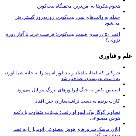
هجوم هکرها به امن‌ترین مخفیگاه بیت‌کوین
حمله به والت‌های سرد بیت‌کوین، روزبه‌روز گسترده‌تر
می‌شود
افت ۵۰ درصدی قیمت بیت‌کوین؛ فرصت خرید یا آغاز دوره
نزولی؟
علم و فناوری
شرکتی که فیفا، بتلفیلد و نید فور اسپید را به خانه شما آورد،
به دست عربستان تصاحب شد
اسپیس‌ایکس به جنگ اپراتورهای بزرگ موبایل می‌رود
کارت برنده به دست تراشه‌سازان چین افتاد
تصاویر گوگل‌بوک لنوو لو رفت؛ لپ‌تاپ متفاوت با دکمه
هوش مصنوعی
ایلان ماسک سرورهای هوش مصنوعی انویدیا را به فضا
پرتاب می‌کند