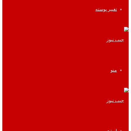
تغییر پوسته
منو
انرژی