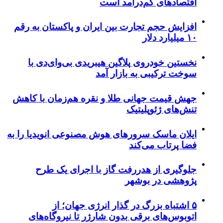
اقتصادهای کم‌درآمد است
افزایش حجم تجارت بین ایران و پاکستان به رقم
۱۰ میلیارد دلار
نخستین خودروی پلاگین هیبریدی بی‌وای‌دی با
سوخت ترکیبی به بازار آمد
جهش قیمت جهانی طلا و نقره هم‌زمان با کاهش
تنش‌های ژئوپلیتیک
ایلان ماسک سرورهای هوش مصنوعی انویدیا را به
فضا پرتاب می‌کند
جلوگیری از هدررفت گاز با اجرای یک طرح
پژوهشی در بوشهر
۵ اشتباه بزرگ در گذار انرژی جهان؛ از
اتوبوس‌های برقی بدون شارژر تا نیروگاه‌های