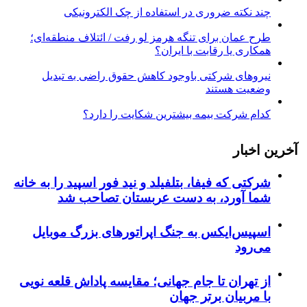
چند نکته ضروری در استفاده از چک الکترونیکی
طرح عمان برای تنگه هرمز لو رفت / ائتلاف منطقه‌ای؛
همکاری یا رقابت با ایران؟
نیروهای شرکتی باوجود کاهش حقوق راضی به تبدیل
وضعیت هستند
کدام شرکت بیمه بیشترین شکایت را دارد؟
آخرین اخبار
شرکتی که فیفا، بتلفیلد و نید فور اسپید را به خانه
شما آورد، به دست عربستان تصاحب شد
اسپیس‌ایکس به جنگ اپراتورهای بزرگ موبایل
می‌رود
از تهران تا جام جهانی؛ مقایسه پاداش قلعه نویی
با مربیان برتر جهان