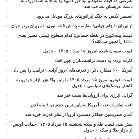
شرکتی که فیفا، بتلفیلد و نید فور اسپید را به خانه شما آورد، به
دست عربستان تصاحب شد
اسپیس‌ایکس به جنگ اپراتورهای بزرگ موبایل می‌رود
از تهران تا جام جهانی؛ مقایسه پاداش قلعه نویی با مربیان برتر جهان
قیمت بیت‌کوین در نقطه حساس؛ کدام سطوح قیمتی مسیر بعدی
BTC را تعیین می‌کنند؟
قیمت سیمان عمده امروز ۱۵ مرداد ۱۴۰۵ + جدول
کارت برنده به دست تراشه‌سازان چین افتاد
آمریکا ۱۰۰ میلیارد دلار از تعرفه‌های «روز آزادی» ترامپ را پس داد
قیمت خودرو امروز ۱۵ مرداد ۱۴۰۵ / اولین واکنش بازار خودرو به
کاهش ریسک‌های سیاسی + جدول
گرانی انرژی برای اروپایی‌ها سبب خیر شد
افت صادرات نفت آمریکا به پایین‌ترین حجم در ۸ ماه اخیر
آلمان صدرنشین حداقل دستمزد اروپا از نظر قدرت خرید شد
پیش‌ بینی قیمت طلا و سکه پنجشنبه ۱۵ مرداد ۱۴۰۵ / حمایت اونس
از بازار طلا و سکه + جدول