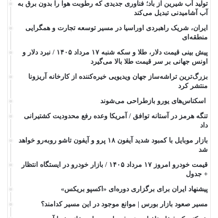
تولید آب شیرین از باد؛ فناوری جدیدی که رطوبت هوا را بدون برق به
آب آشامیدنی تبدیل می‌کند
ایران، شریک راهبردی اوراسیا در مسیر توسعه تجارت و همگرایی
منطقه‌ای
پیش ‌بینی قیمت دلار، طلا و سکه شنبه ۱۷ مرداد ۱۴۰۵ / نبرد دلار و
اونس جهانی بر سر قیمت طلا بالا می‌گیرد
بزرگ‌ترین تراشه‌ساز جهان ویدیویی خیره‌کننده از کارخانه آریزونا
منتشر کرد
اسکناس‌های یورو بازطراحی می‌شوند
تنگه هرمز در آستانه توافق / آمریکا وعده رفع محدودیت کشتیرانی
داد
بازار موبایل با کمبود شدید آیفون ۱۸ پرو و آیفون تاشو روبه‌رو خواهد
شد
قیمت خودرو امروز ۱۷ مرداد ۱۴۰۵ / بازار خودرو در ایستگاه انتظار
+ جدول
پیشنهاد ایران برای برگزاری دوره‌ای «اکسپو بریکس»
مسیر صعود بازار بورس | موانع موجود در این مسیر کدامند؟