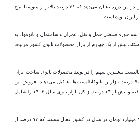
ریال در سال ۱۴۰۳ رسیده که متوسط رشد سالانه ۷۲ درصد را در این دوره نشان می‌دهد که ۳۱ درصد بالاتر از متوسط نرخ
 ایران بوده است.
 ما سه حوزه صنعتی حمل و نقل، عمران و ساختمان و نانومواد به
 بیشترین سهم را از بازار محصولات نانو در سال ۱۴۰۰ داشتند. بیش از یک چهارم از بازار محصولات نانوی کشور مربوط
کاتالیست بیشترین سهم را در تولید محصولات نانوی ساخت ایران
دارند، خاطر نشان کرد: در حوزه نفت و پتروشیمی بیش از ۹۰ درصد بازار را نانوکاتالیست‌ها تشکیل می‌دهند. فروش این
کاتالیست‌ها نسبت به سال گذشته بیش از ۸۰ درصد افزایش یافته و بیش از ۱۳ درصد از کل بازار نانوی سال ۱۴۰۳ را شامل
به گفته وی، حدود ۱۵۰ شرکت با حجم فروش نانوی بالای ۱۰۰ میلیارد تومان در سال در کشور فعال هستند که ۹۳ درصد از