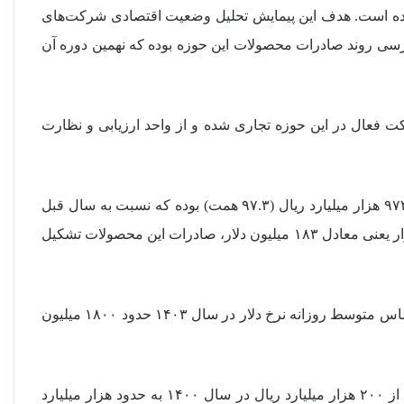
رح در کشور اجرا شده است. هدف این پیمایش تحلیل وضعیت اقتصادی شرکت‌های
ررسی روند صادرات محصولات این حوزه بوده که نهمین دوره آن
ان سال ۱۴۰۳ تعداد ۱۷۳۵ محصول نانو توسط ۴۰۱ شرکت فعال در این حوزه تجاری شده و از واحد ارزیابی و نظارت
* مجموع بازار فروش این محصولات در سال ۱۴۰۳ نزدیک به ۹۷۳ هزار میلیارد ریال (۹۷.۳ همت) بوده که نسبت به سال قبل
۵۷ درصد رشد داشته است. همچنین بیش از ۱۰ درصد از این بازار یعنی معادل ۱۸۳ میلیون دلار، صادرات این محصولات تشکیل
* معادل ارزی بازار فروش محصولات نانوی ساخت ایران بر اساس متوسط روزانه نرخ دلار در سال ۱۴۰۳ حدود ۱۸۰۰ میلیون
* در دوره چهار ساله گذشته بازار محصولات نانو ساخت داخل از ۲۰۰ هزار میلیارد ریال در سال ۱۴۰۰ به حدود هزار میلیارد