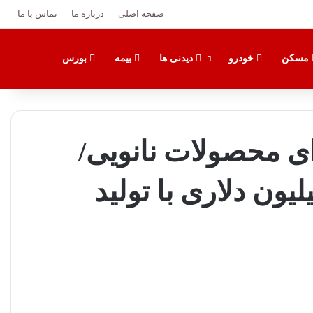
صفحه اصلی
درباره ما
تماس با ما
تغییر پوس
جستج
مسکن
خودرو
دیدنی ها
بیمه
بورس
۹۷ همتی برای محصولات نانویی/
ری از خروج ۶۳۶ میلیون دلاری با تولید