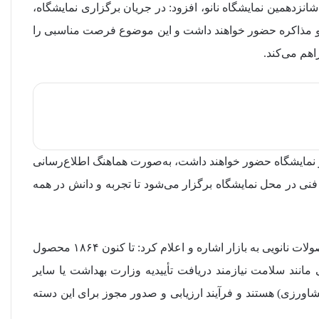
 شانزدهمین نمایشگاه نانو، افزود: در جریان برگزاری نمایشگاه،
ید و مذاکره حضور خواهند داشت و این موضوع فرصت مناسبی را
هم می‌کند.
ر نمایشگاه حضور خواهند داشت، به‌صورت هماهنگ اطلاع‌رسانی
فنی در محل نمایشگاه برگزار می‌شود تا تجربه و دانش در همه
دبیر ستاد توسعه فناوری‌های نانو و میکرو به وضعیت ورود محصولات نانویی به بازار اشاره و اعلام کرد: تا کنون ۱۸۶۴ محصول
ی مانند سلامت نیازمند دریافت تأییدیه وزارت بهداشت یا سایر
ورزی) هستند و فرآیند ارزیابی و صدور مجوز برای این دسته