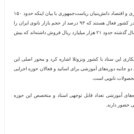
دبیر ستاد توسعه فناوری‌های نانو و میکرو معاونت علمی، فناوری و اقتصاد دانش‌بنیان ریاست‌جمهوری با بیان اینکه حدود ۱۵۰
شرکت با حجم فروش نانوی بالای ۱۰۰ میلیارد تومان در سال در کشور فعال هستند که ۹۳ درصد از حجم بازار نانوی ایران را
در اختیار دارند، گفت: محصولات نانوداروی ساخت ایران در ۹ سال گذشته حدود ۲۱ هزار میلیارد ریال فروش داشته‌اند که بیش
ری این ستاد با کشور ونزوئلا اشاره کرد و محور اصلی این
دو جانبه دوره‌های آموزشی برای اساتید و فعالان حوزه اجرایی
 محصولات نانویی است.
ره‌های آموزشی تعداد قابل‌ توجهی استاد و متخصص این حوزه
ی حضور دارند.