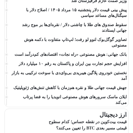
وزیر صمت عازم قرقیزستان شد
پیش ‌بینی قیمت دلار پنجشنبه ۱۵ مرداد ۱۴۰۵ / اصلاح دلار با
سیگنال‌های مساعد سیاسی
سقوط صندوق های طلا با چاشنی دلار / نقره‌ای‌ها بر موج رشد
جهانی ایستادند
تصاویر گوگل‌بوک لنوو لو رفت؛ لپ‌تاپ متفاوت با دکمه هوش
مصنوعی
بانک جهانی: هوش مصنوعی «راه نجات» اقتصادهای کم‌درآمد است
افزایش حجم تجارت بین ایران و پاکستان به رقم ۱۰ میلیارد دلار
نخستین خودروی پلاگین هیبریدی بی‌وای‌دی با سوخت ترکیبی به بازار
آمد
جهش قیمت جهانی طلا و نقره هم‌زمان با کاهش تنش‌های ژئوپلیتیک
ایلان ماسک سرورهای هوش مصنوعی انویدیا را به فضا پرتاب
می‌کند
ارز دیجیتال
قیمت بیت‌کوین در نقطه حساس؛ کدام سطوح
قیمتی مسیر بعدی BTC را تعیین می‌کنند؟