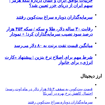
جزییات توافق ایران و عمان درباره تنگه هرمز |
سهم ایران از دریای خزر تعیین شد؟
سرمایه‌گذاران دوباره سراغ بیت‌کوین رفتند
رقابت ۳۰ ساله دلار، طلا و سکه / سکه ۴۵۳ هزار
درصد سود نصیب سرمایه‌گذاران کرد! + نمودار
میانگین قیمت نفت برنت به ۸۰ دلار می‌رسد
شرط مهم برای اصلاح نرخ بنزین | پیشنهاد «کارت
انرژی» برای خانوار
ارز دیجیتال
قیمت بیت‌کوین به سقف ۶۵.۳ هزار دلار در ماه اوت رسید/
احتمال کاهش نرخ بهره در آمریکا
سرمایه‌گذاران دوباره سراغ بیت‌کوین رفتند