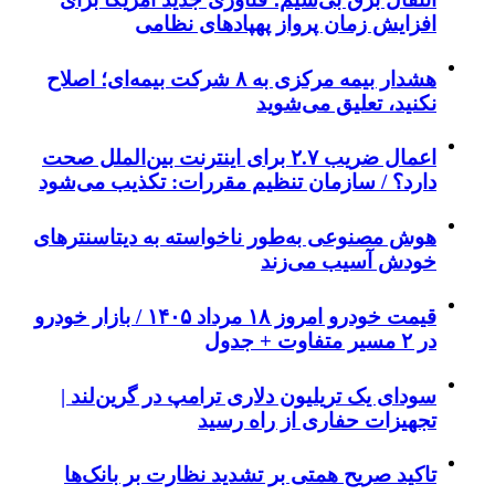
افزایش زمان پرواز پهپادهای نظامی
هشدار بیمه مرکزی به ۸ شرکت بیمه‌ای؛ اصلاح
نکنید، تعلیق می‌شوید
اعمال ضریب ۲.۷ برای اینترنت بین‌الملل صحت
دارد؟ / سازمان تنظیم مقررات: تکذیب می‌شود
هوش مصنوعی به‌طور ناخواسته به دیتاسنترهای
خودش آسیب می‌زند
قیمت خودرو امروز ۱۸ مرداد ۱۴۰۵ / بازار خودرو
در ۲ مسیر متفاوت + جدول
سودای یک تریلیون دلاری ترامپ در گرین‌لند |
تجهیزات حفاری از راه رسید
تاکید صریح همتی بر تشدید نظارت بر بانک‌ها