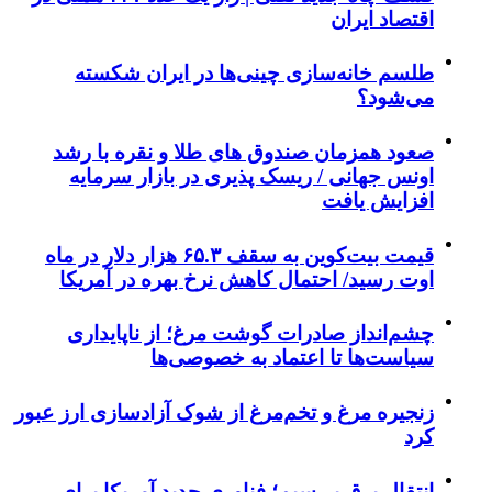
اقتصاد ایران
طلسم خانه‌سازی چینی‌ها در ایران شکسته
می‌شود؟
صعود همزمان صندوق های طلا و نقره با رشد
اونس جهانی / ریسک پذیری در بازار سرمایه
افزایش یافت
قیمت بیت‌کوین به سقف ۶۵.۳ هزار دلار در ماه
اوت رسید/ احتمال کاهش نرخ بهره در آمریکا
چشم‌انداز صادرات گوشت مرغ؛ از ناپایداری
سیاست‌ها تا اعتماد به خصوصی‌ها
زنجیره مرغ و تخم‌مرغ از شوک آزادسازی ارز عبور
کرد
انتقال برق بی‌سیم؛ فناوری جدید آمریکا برای