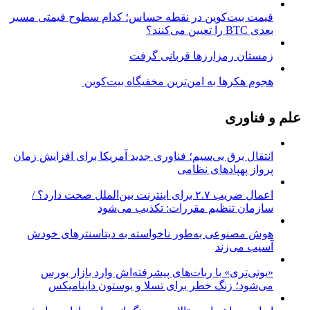
قیمت بیت‌کوین در نقطه حساس؛ کدام سطوح قیمتی مسیر
بعدی BTC را تعیین می‌کنند؟
زمستان رمزارزها قربانی گرفت
هجوم هکرها به امن‌ترین مخفیگاه بیت‌کوین
علم و فناوری
انتقال برق بی‌سیم؛ فناوری جدید آمریکا برای افزایش زمان
پرواز پهپادهای نظامی
اعمال ضریب ۲.۷ برای اینترنت بین‌الملل صحت دارد؟ /
سازمان تنظیم مقررات: تکذیب می‌شود
هوش مصنوعی به‌طور ناخواسته به دیتاسنترهای خودش
آسیب می‌زند
«یونی‌تری» با ربات‌های پیشرفته‌اش وارد بازار بورس
می‌شود؛ زنگ خطر برای تسلا و بوستون داینامیکس