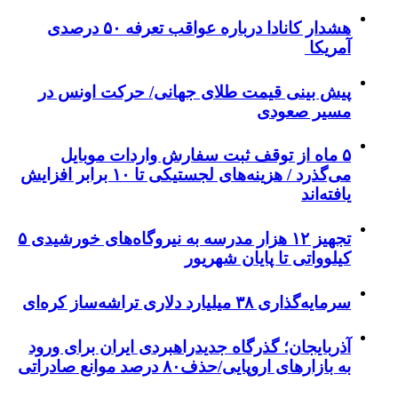
هشدار کانادا درباره عواقب تعرفه ۵۰ درصدی
آمریکا
پیش بینی قیمت طلای جهانی/ حرکت اونس در
مسیر صعودی
۵ ماه از توقف ثبت سفارش واردات موبایل
می‌گذرد / هزینه‌های لجستیکی تا ۱۰ برابر افزایش
یافته‌اند
تجهیز ۱۲ هزار مدرسه به نیروگاه‌های خورشیدی ۵
کیلوواتی تا پایان شهریور
سرمایه‌گذاری ۳۸ میلیارد دلاری تراشه‌ساز کره‌ای
آذربایجان؛ گذرگاه جدیدراهبردی ایران برای ورود
به بازارهای اروپایی/حذف۸۰ درصد موانع صادراتی