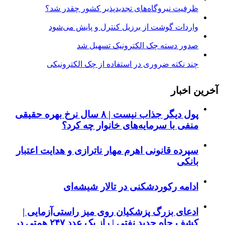
ظرفیت نیروگاه‌های تجدیدپذیر کشور چقدر شد؟
واردات گوشت از برزیل کنترل و پایش می‌شود
صدور دسته چک الکترونیک تسهیل شد
چند نکته ضروری در استفاده از چک الکترونیکی
آخرین اخبار
پول دیگر جذاب نیست | ۸ سال نرخ بهره حقیقی
منفی با سرمایه‌های خانوار چه کرد؟
سپرده قانونی اهرم مهار ناترازی و هدایت اعتبار
بانکی
ادامه رکوردشکنی در تالار شیشه‌ای
ادعای بزرگ پزشکیان روی میز راستی‌آزمایی |
کشف چاه جدید نفتی | راز یک عدد ۲۴۷ همتی در