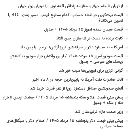
از تهران تا جام جهانی؛ مقایسه پاداش قلعه نویی با مربیان برتر جهان
قیمت بیت‌کوین در نقطه حساس؛ کدام سطوح قیمتی مسیر بعدی BTC را
تعیین می‌کنند؟
قیمت سیمان عمده امروز ۱۵ مرداد ۱۴۰۵ + جدول
کارت برنده به دست تراشه‌سازان چین افتاد
آمریکا ۱۰۰ میلیارد دلار از تعرفه‌های «روز آزادی» ترامپ را پس داد
قیمت خودرو امروز ۱۵ مرداد ۱۴۰۵ / اولین واکنش بازار خودرو به کاهش
ریسک‌های سیاسی + جدول
گرانی انرژی برای اروپایی‌ها سبب خیر شد
افت صادرات نفت آمریکا به پایین‌ترین حجم در ۸ ماه اخیر
آلمان صدرنشین حداقل دستمزد اروپا از نظر قدرت خرید شد
پیش‌ بینی قیمت طلا و سکه پنجشنبه ۱۵ مرداد ۱۴۰۵ / حمایت اونس از بازار
طلا و سکه + جدول
وزیر صمت عازم قرقیزستان شد
پیش ‌بینی قیمت دلار پنجشنبه ۱۵ مرداد ۱۴۰۵ / اصلاح دلار با سیگنال‌های
مساعد سیاسی