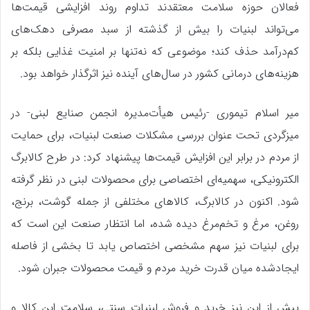
فعالان حوزه سلامت معتقدند تداوم روند افزایشی قیمت‌ها
می‌تواند لبنیات را بیش از گذشته از سبد مصرفی دهک‌های
کم‌درآمد حذف کند؛ موضوعی که نه‌تنها بر امنیت غذایی بلکه بر
هزینه‌های درمانی کشور در سال‌های آینده نیز اثرگذار خواهد بود.
میر اسلام تیموری -رئیس هیأت‌مدیره انجمن صنایع لبنی- در
میزگردی تحت عنوان بررسی مشکلات صنعت لبنیات، برای حمایت
از مردم در برابر این افزایش قیمت‌ها پیشنهاد کرد: در طرح کالابرگ
الکترونیکی، سهمیه‌ای اختصاصی برای محصولات لبنی در نظر گرفته
شود. اکنون در کالابرگ، کالاهای مختلفی از جمله گوشت، برنج،
روغن، مرغ و تخم‌مرغ دیده شده، اما انتظار صنعت این است که
برای لبنیات نیز سهم مشخصی اختصاص یابد تا بخشی از فاصله
ایجادشده میان قدرت خرید مردم و قیمت محصولات جبران شود.
پیش از این نیز خرید و فروش لبنیات سنتی، سلامت این کالا و