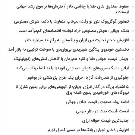
سقوط صندوق های طلا با چاشنی دلار / نقره‌ای‌ها بر موج رشد جهانی
ایستادند
تصاویر گوگل‌بوک لنوو لو رفت؛ لپ‌تاپ متفاوت با دکمه هوش مصنوعی
بانک جهانی: هوش مصنوعی «راه نجات» اقتصادهای کم‌درآمد است
افزایش حجم تجارت بین ایران و پاکستان به رقم ۱۰ میلیارد دلار
نخستین خودروی پلاگین هیبریدی بی‌وای‌دی با سوخت ترکیبی به بازار آمد
جهش قیمت جهانی طلا و نقره هم‌زمان با کاهش تنش‌های ژئوپلیتیک
ایلان ماسک سرورهای هوش مصنوعی انویدیا را به فضا پرتاب می‌کند
جلوگیری از هدررفت گاز با اجرای یک طرح پژوهشی در بوشهر
۵ اشتباه بزرگ در گذار انرژی جهان؛ از اتوبوس‌های برقی بدون شارژر تا
نیروگاه‌های خورشیدی بدون شبکه برق
ادامه روند صعودی قیمت طلای جهانی
ایست قیمت نفت در بازار جهانی
جدیدترین قیمت حواله ارزی
افزایش ذخایر اجباری بانک‌ها در مسیر کنترل تورم