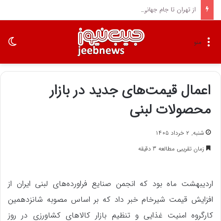
از تهران تا جام جهانی؛ مقایسه پاداش قلعه نویی با مربیان برتر جهان
تغی
منو
اعمال قیمت‌های جدید در بازار
محصولات لبنی
شنبه, ۲ خرداد ۱۴۰۵
زمان تقریبی مطالعه 3 دقیقه
اردیبهشت ماه بود که انجمن صنایع فراورده‌های لبنی ایران از
افزایش قیمت شیرخام خبر داد که بر اساس مصوبه شانزدهمین
کارگروه امنیت غذایی و تنظیم بازار کالاهای کشاورزی در روز