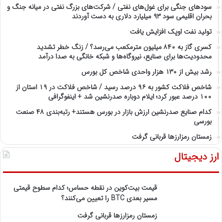
سودهای جنگی برای غول‌های نفتی / شرکت‌های بزرگ نفتی در میانه جنگ و
بحران اقلیمی سود ۹۳ میلیارد دلاری به دست آوردند
تولید نفت اوپک افزایش یافت
کسری گاز به ۸۴۰ میلیون مترمکعب می‌رسد؟ / زنگ خطر تشدید
محدودیت‌ها برای صنایع، نیروگاه‌ها و شبکه خانگی به صدا درآمد
رشد بیش از ۱۳۰ هزار واحدی شاخص کل بورس
شاخص فلاکت کشور به ۹۶ درصد رسید / شاخص فلاکت در ۱۹ استان از
۱۰۰ درصد عبور کرد؛ ایلام دوباره صدرنشین شد + اینفوگرافی
کدام صنایع صدرنشین‌ ارزش بازار در بورس هستند+ رتبه‌بندی ۴۸ صنعت
بورسی
زمستان رمزارزها قربانی گرفت
ارز دیجیتال
قیمت بیت‌کوین در نقطه حساس؛ کدام سطوح قیمتی
مسیر بعدی BTC را تعیین می‌کنند؟
زمستان رمزارزها قربانی گرفت