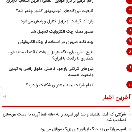
زخم گرانی بر بازار موبایل | تعمیر؛ آخرین انتخاب کاربران
ظرفیت نیروگاه‌های تجدیدپذیر کشور چقدر شد؟
واردات گوشت از برزیل کنترل و پایش می‌شود
صدور دسته چک الکترونیک تسهیل شد
چند نکته ضروری در استفاده از چک الکترونیکی
طرح عمان برای تنگه هرمز لو رفت / ائتلاف منطقه‌ای؛
همکاری یا رقابت با ایران؟
نیروهای شرکتی باوجود کاهش حقوق راضی به تبدیل
وضعیت هستند
کدام شرکت بیمه بیشترین شکایت را دارد؟
آخرین اخبار
شرکتی که فیفا، بتلفیلد و نید فور اسپید را به خانه شما آورد، به دست عربستان
تصاحب شد
اسپیس‌ایکس به جنگ اپراتورهای بزرگ موبایل می‌رود