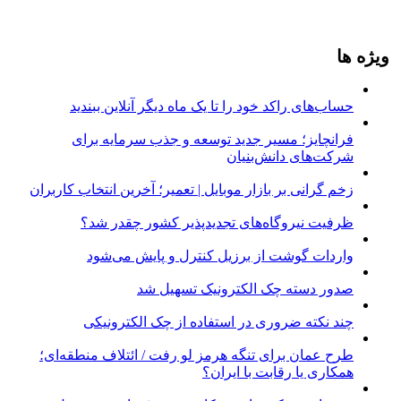
ویژه ها
حساب‌های راکد خود را تا یک ماه دیگر آنلاین ببندید
فرانچایز؛ مسیر جدید توسعه و جذب سرمایه برای
شرکت‌های دانش‌بنیان
زخم گرانی بر بازار موبایل | تعمیر؛ آخرین انتخاب کاربران
ظرفیت نیروگاه‌های تجدیدپذیر کشور چقدر شد؟
واردات گوشت از برزیل کنترل و پایش می‌شود
صدور دسته چک الکترونیک تسهیل شد
چند نکته ضروری در استفاده از چک الکترونیکی
طرح عمان برای تنگه هرمز لو رفت / ائتلاف منطقه‌ای؛
همکاری یا رقابت با ایران؟