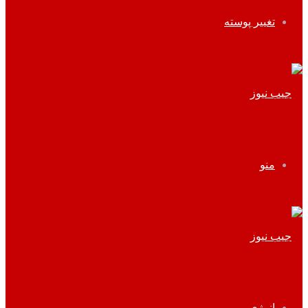
تغییر پوسته
منو
انرژی