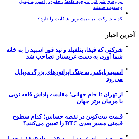
نیروهای شرکتی باوجود کاهش حقوق راضی به تبدیل
وضعیت هستند
کدام شرکت بیمه بیشترین شکایت را دارد؟
آخرین اخبار
شرکتی که فیفا، بتلفیلد و نید فور اسپید را به خانه
شما آورد، به دست عربستان تصاحب شد
اسپیس‌ایکس به جنگ اپراتورهای بزرگ موبایل
می‌رود
از تهران تا جام جهانی؛ مقایسه پاداش قلعه نویی
با مربیان برتر جهان
قیمت بیت‌کوین در نقطه حساس؛ کدام سطوح
قیمتی مسیر بعدی BTC را تعیین می‌کنند؟
قیمت سیمان عمده امروز ۱۵ مرداد ۱۴۰۵ + جدول