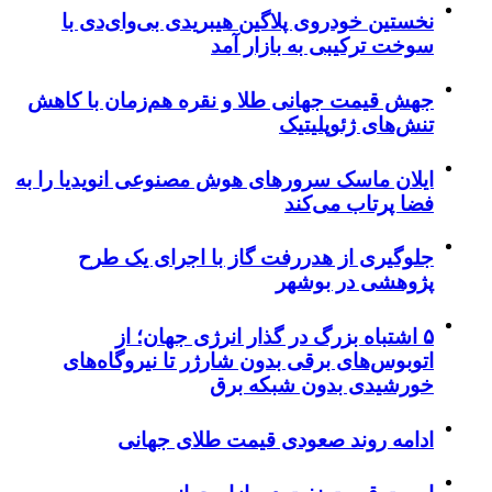
نخستین خودروی پلاگین هیبریدی بی‌وای‌دی با
سوخت ترکیبی به بازار آمد
جهش قیمت جهانی طلا و نقره هم‌زمان با کاهش
تنش‌های ژئوپلیتیک
ایلان ماسک سرورهای هوش مصنوعی انویدیا را به
فضا پرتاب می‌کند
جلوگیری از هدررفت گاز با اجرای یک طرح
پژوهشی در بوشهر
۵ اشتباه بزرگ در گذار انرژی جهان؛ از
اتوبوس‌های برقی بدون شارژر تا نیروگاه‌های
خورشیدی بدون شبکه برق
ادامه روند صعودی قیمت طلای جهانی