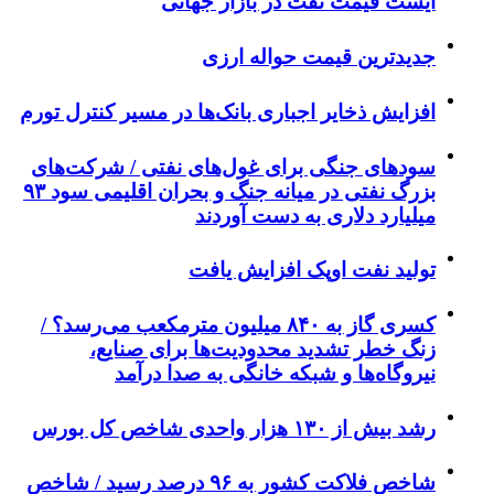
ایست قیمت نفت در بازار جهانی
جدیدترین قیمت حواله ارزی
افزایش ذخایر اجباری بانک‌ها در مسیر کنترل تورم
سودهای جنگی برای غول‌های نفتی / شرکت‌های
بزرگ نفتی در میانه جنگ و بحران اقلیمی سود ۹۳
میلیارد دلاری به دست آوردند
تولید نفت اوپک افزایش یافت
کسری گاز به ۸۴۰ میلیون مترمکعب می‌رسد؟ /
زنگ خطر تشدید محدودیت‌ها برای صنایع،
نیروگاه‌ها و شبکه خانگی به صدا درآمد
رشد بیش از ۱۳۰ هزار واحدی شاخص کل بورس
شاخص فلاکت کشور به ۹۶ درصد رسید / شاخص