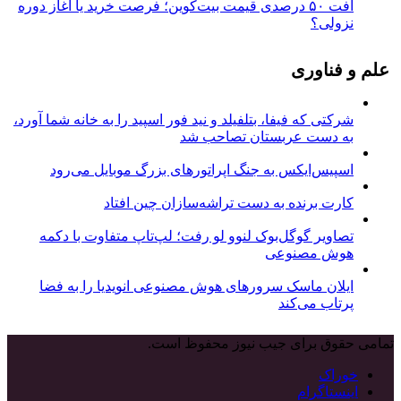
افت ۵۰ درصدی قیمت بیت‌کوین؛ فرصت خرید یا آغاز دوره
نزولی؟
علم و فناوری
شرکتی که فیفا، بتلفیلد و نید فور اسپید را به خانه شما آورد،
به دست عربستان تصاحب شد
اسپیس‌ایکس به جنگ اپراتورهای بزرگ موبایل می‌رود
کارت برنده به دست تراشه‌سازان چین افتاد
تصاویر گوگل‌بوک لنوو لو رفت؛ لپ‌تاپ متفاوت با دکمه
هوش مصنوعی
ایلان ماسک سرورهای هوش مصنوعی انویدیا را به فضا
پرتاب می‌کند
تمامی حقوق برای جیب نیوز محفوظ است.
خوراک
اینستاگرام