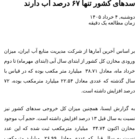
سدهای کشور تنها ۶۷ درصد آب دارند
دوشنبه, ۴ خرداد ۱۴۰۵
زمان مطالعه یک دقیقه
بر اساس آخرین آمارها از شرکت مدیریت منابع آب ایران، ‌میزان
ورودی مخازن کل کشور از ابتدای سال آبی (ابتدای مهرماه) تا دوم
خرداد ماه، معادل ۳۸.۷۱ میلیارد متر مکعب بوده که در قیاس با
سال گذشته که عددی معادل ۲۲.۵۴ میلیارد مترمکعب بوده، ۷۲
درصد افزایش داشته است.
به گزارش ایسنا، همچنین میزان کل خروجی سدهای کشور نیز
نسبت به سال قبل ۱۳ درصد افزایش داشته است. حجم آب موجود
مخازن اکنون ۳۴.۷۴ میلیارد مترمکعب ثبت شده که این عدد
نسبت به سال قبل که عددی معادل ۲۶.۹۹ میلیارد مترمکعب