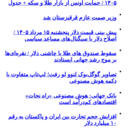
۱۴۰۵ / حمایت اونس از بازار طلا و سکه + جدول
وزیر صمت عازم قرقیزستان شد
پیش ‌بینی قیمت دلار پنجشنبه ۱۵ مرداد ۱۴۰۵ /
اصلاح دلار با سیگنال‌های مساعد سیاسی
سقوط صندوق های طلا با چاشنی دلار / نقره‌ای‌ها
بر موج رشد جهانی ایستادند
تصاویر گوگل‌بوک لنوو لو رفت؛ لپ‌تاپ متفاوت با
دکمه هوش مصنوعی
بانک جهانی: هوش مصنوعی «راه نجات»
اقتصادهای کم‌درآمد است
افزایش حجم تجارت بین ایران و پاکستان به رقم
۱۰ میلیارد دلار