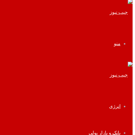
منو
انرژی
بانک و بازار پولی