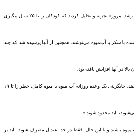
برای مطالعه جدید، محققان داده‌های نزدیک به ۲۵۸۰۰ شرکت‌کننده را در یک مطالعه طولانی‌مدت روی جوانان آمریکایی به نام «مطالعه رشد امروز» تجزیه و تحلیل کردند که کودکان را تا ۲۵ سال پیگیری
ه با شکر یا آب‌میوه می‌نوشند. همچنین از آنها پرسیده شد که چند
لا در آنها افزایش یافته بود.
تجزیه و تحلیل همچنین نشان داد که جایگزینی یک وعده روزانه نوشیدنی‌های شیرین با یک تکه میوه کامل، خطر را تا ۲۲ درصد کاهش می‌دهد. جایگزینی یک وعده روزانه آب میوه با میوه کامل، خطر را تا ۱۹
‌شوند، باید محدود شوند.»
میوه ممکن است در سطوح پایین بی‌ضرر باشد، اما در سطوح بالاتر مضر است. آنها همیشه باید ۱۰۰ درصد آب میوه باشند و با این حال، فقط در حد اعتدال مصرف شوند. باید بر