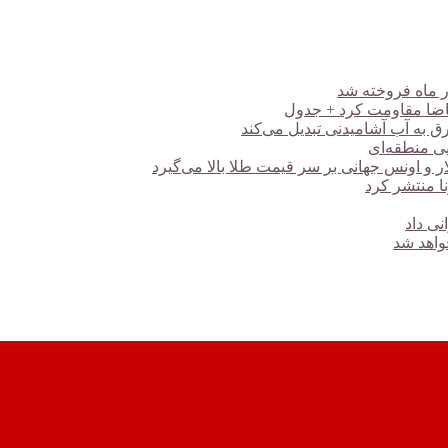
رق به آب آشامیدنی تبدیل می‌کند
یی منطقه‌ای
نا منتشر کرد
نی داد