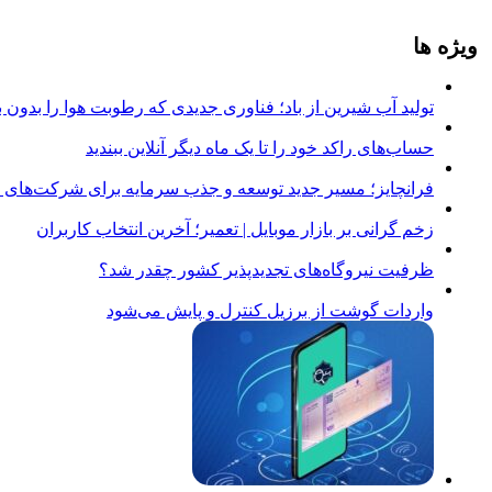
ویژه ها
تولید آب شیرین از باد؛ فناوری جدیدی که رطوبت هوا را بدون ب
حساب‌های راکد خود را تا یک ماه دیگر آنلاین ببندید
فرانچایز؛ مسیر جدید توسعه و جذب سرمایه برای شرکت‌های د
زخم گرانی بر بازار موبایل | تعمیر؛ آخرین انتخاب کاربران
ظرفیت نیروگاه‌های تجدیدپذیر کشور چقدر شد؟
واردات گوشت از برزیل کنترل و پایش می‌شود