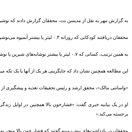
به گزارش مهر به نقل از مدیسن نت، محققان گزارش دادند که نوشید
محققان دریافتند کودکانی که روزانه ۰.۳ لیتر یا بیشتر آبمیوه می‌نوشیدند، ۳۵ درصد بیشتر در معرض خطر ابتلا به فشارخون بالا در بزرگسالی بودند.
به همین ترتیب، کسانی که ۰.۷ لیتر یا بیشتر نوشابه‌های شیرین یا نوشیدنی‌های ورزشی می‌نوشیدند، ۵۲ درصد بیشتر در معرض خطر بودند.
این مطالعه همچنین نشان داد که جایگزینی هر یک از آنها با یک تکه می
«واسانتی مالک»، محقق ارشد و رئیس تحقیقات تغذیه و پیشگیری از بیم
او در یک بیانیه خبری گفت: «فشارخون بالا همچنین در اوایل زند
برجسته می‌کند.»
محققان در یادداشت‌های پیش‌زمینه گفتند که فشار خون بالا منجر به