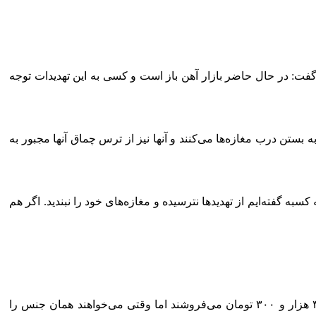
د، گفت: در حال حاضر بازار آهن باز است و کسی به این تهدیدات توجه
بستن درب مغازه‌ها می‌کنند و آنها نیز از ترس چماق آنها مجبور به
 کسبه گفته‌ایم از تهدیدها نترسیده و مغازه‌های خود را نبندید. اگر هم
رئیس اتحادیه آهن فروشان با تاکید براینکه البته آهن فروشان خواستار ثبات قیمت‌ها از دولت هستند، تصریح کرد: کسبه میلگرد را صبح ۳ هزار و ۳۰۰ تومان می‌فروشند اما وقتی می‌خواهند همان جنس را