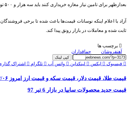
بعدازظهر برای تامین نیاز مغازه خریداری کنند باید سه هزار و ۵۰۰ تومان پول پرداخت کنند که این موضوع اصلا برای آن‌ها به صرفه نیست.
آزاد با اعلام اینکه نوسانات قیمت‌ها باعث شده تا برخی فروشندگا
ثابت شده و معاملات در بازار رونق پیدا کند.
برچسب ها
آهن‎فروشان
چماق‎داران
کپی لینک
فیسبوک
ایکس
لینکداین
واتس آپ
تلگرام
اشتراک گذاری 
قیمت طلا، قیمت دلار، قیمت سکه و قیمت ارز امروز ۹۷/۰۴/۰۶
قیمت جدید محصولات سایپا در بازار 6 تیر 97