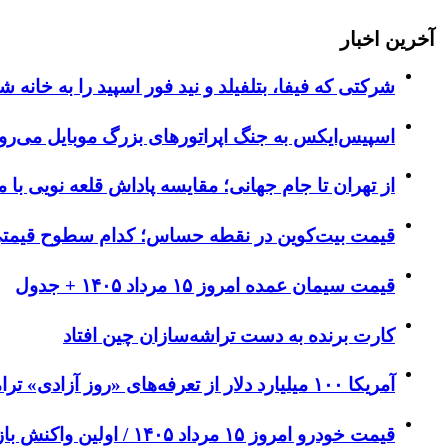
آخرین اخبار
شرکتی که فیفا، بتلفیلد و نید فور اسپید را به خان
اسپیس‌ایکس به جنگ اپراتورهای بزرگ موبایل می‌رو
از تهران تا جام جهانی؛ مقایسه پاداش قلعه نویی با م
قیمت بیت‌کوین در نقطه حساس؛ کدام سطوح قیمتی مسیر بعدی BTC ر
قیمت سیمان عمده امروز ۱۵ مرداد ۱۴۰۵ + جدول
کارت برنده به دست تراشه‌سازان چین افتاد
آمریکا ۱۰۰ میلیارد دلار از تعرفه‌های «روز آزادی» ترامپ را پس داد
قیمت خودرو امروز ۱۵ مرداد ۱۴۰۵ / اولین واکنش بازار خودرو به کاهش ریسک‌های سیاسی + جدول