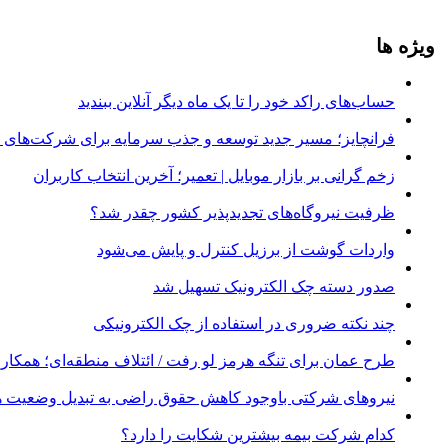
ویژه ها
حساب‌های راکد خود را تا یک ماه دیگر آنلاین ببندید
فرانچایز؛ مسیر جدید توسعه و جذب سرمایه برای شرکت‌های د
زخم گرانی بر بازار موبایل | تعمیر؛ آخرین انتخاب کاربران
ظرفیت نیروگاه‌های تجدیدپذیر کشور چقدر شد؟
واردات گوشت از برزیل کنترل و پایش می‌شود
صدور دسته چک الکترونیک تسهیل شد
چند نکته ضروری در استفاده از چک الکترونیکی
طرح عمان برای تنگه هرمز لو رفت / ائتلاف منطقه‌ای؛ همکاری 
نیروهای شرکتی باوجود کاهش حقوق راضی به تبدیل وضعیت ه
کدام شرکت بیمه بیشترین شکایت را دارد؟