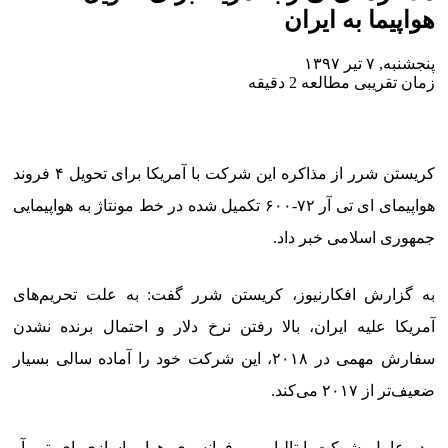
هواپیما به ایران
پنجشنبه, ۷ تیر ۱۳۹۷
زمان تقریبی مطالعه 2 دقیقه
کریستن شرر از مذاکره این شرکت با آمریکا برای تحویل ۴ فروند
هواپیمای ای تی آر ۷۲-۶۰۰ تکمیل شده در خط مونتاژ به هواپیمایی
جمهوری اسلامی خبر داد.
به گزارش افکارنیوز، کریستن شرر گفت: به علت تحریم‌های
آمریکا علیه ایران، بالا رفتن نرخ دلار و احتمال برنده نشدن
سفارش مهمی در ۲۰۱۸، این شرکت خود را آماده سالی بسیار
ضعیف‌تر از ۲۰۱۷ می‌کند.
مدیرعامل شرکت ایتالیایی – فرانسوی هواپیماسازی ای تی آر