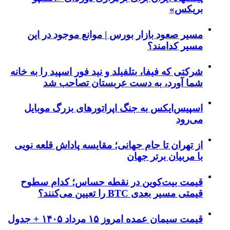
بریکس»
مسیر صعود بازار بورس | موانع موجود در این
مسیر کدامند؟
شرکتی که فیفا، بتلفیلد و نید فور اسپید را به خانه
شما آورد، به دست عربستان تصاحب شد
اسپیس‌ایکس به جنگ اپراتورهای بزرگ موبایل
می‌رود
از تهران تا جام جهانی؛ مقایسه پاداش قلعه نویی
با مربیان برتر جهان
قیمت بیت‌کوین در نقطه حساس؛ کدام سطوح
قیمتی مسیر بعدی BTC را تعیین می‌کنند؟
قیمت سیمان عمده امروز ۱۵ مرداد ۱۴۰۵ + جدول