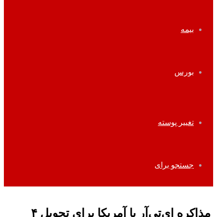
بیمه
بورس
تغییر پوسته
جستجو برای
مذاکره ای‌تی‌آر با آمریکا برای تحویل ۴