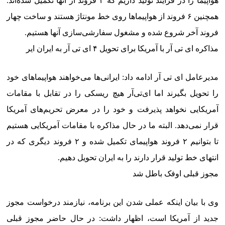
هواپیما را در فرایند تولید داریم که ۲ فروند از آنها تکمیل شده‌اند.
همچنین ۶ فروند از هواپیماها روی خط مونتاژ هستند و ساخت چهار
فروند آخر شروع شده و مشغول سفارشی‌سازی آنها هستیم.
مذاکره ای تی آر با آمریکا برای تحویل ۴ ای تی آر به ایران ایر
مدیرعامل ای تی آر ادامه داد: ایرانی‌ها می‌خواهند هواپیماهای خود
را تحویل بگیرند اما ای‌تی‌آر هیچ ریسکی را در تقابل با مقامات
آمریکایی نخواهد پذیرفت و خود را در معرض تحریم‌های آمریکا
قرار نمی‌دهد. البته ما در حال مذاکره با مقامات آمریکایی هستیم
تا بتوانیم ۲ فروند هواپیمای تکمیل شده و ۲ فروند دیگری که در
انتهای خط تولید قرار دارند را به ایران تحویل دهیم.
مجوز قبلی اوفک باطل شد
وی با بیان اینکه عملی شدن این برنامه، نیازمند درخواست مجوز
جدید از آمریکا است، اظهار داشت: در حال حاضر مجوز قبلی