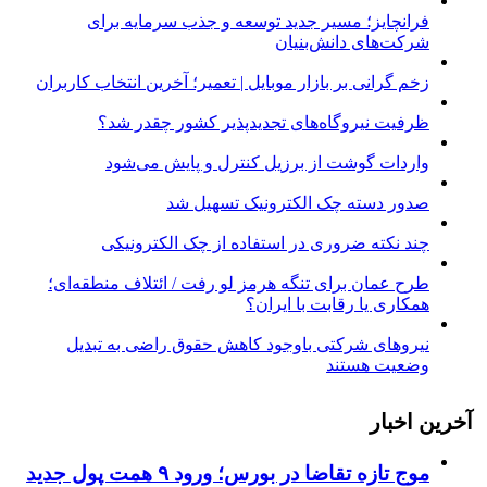
فرانچایز؛ مسیر جدید توسعه و جذب سرمایه برای
شرکت‌های دانش‌بنیان
زخم گرانی بر بازار موبایل | تعمیر؛ آخرین انتخاب کاربران
ظرفیت نیروگاه‌های تجدیدپذیر کشور چقدر شد؟
واردات گوشت از برزیل کنترل و پایش می‌شود
صدور دسته چک الکترونیک تسهیل شد
چند نکته ضروری در استفاده از چک الکترونیکی
طرح عمان برای تنگه هرمز لو رفت / ائتلاف منطقه‌ای؛
همکاری یا رقابت با ایران؟
نیروهای شرکتی باوجود کاهش حقوق راضی به تبدیل
وضعیت هستند
آخرین اخبار
موج تازه تقاضا در بورس؛ ورود ۹ همت پول جدید