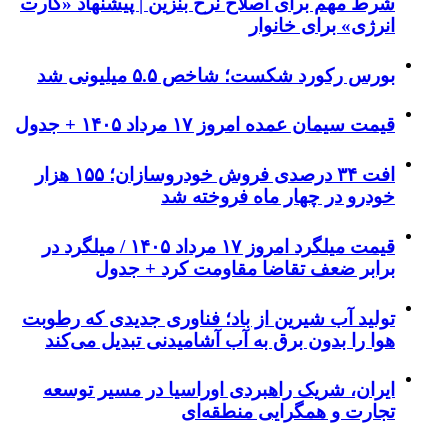
شرط مهم برای اصلاح نرخ بنزین | پیشنهاد «کارت
انرژی» برای خانوار
بورس رکورد شکست؛ شاخص ۵.۵ میلیونی شد
قیمت سیمان عمده امروز ۱۷ مرداد ۱۴۰۵ + جدول
افت ۳۴ درصدی فروش خودروسازان؛ ۱۵۵ هزار
خودرو در چهار ماه فروخته شد
قیمت میلگرد امروز ۱۷ مرداد ۱۴۰۵ / میلگرد در
برابر ضعف تقاضا مقاومت کرد + جدول
تولید آب شیرین از باد؛ فناوری جدیدی که رطوبت
هوا را بدون برق به آب آشامیدنی تبدیل می‌کند
ایران، شریک راهبردی اوراسیا در مسیر توسعه
تجارت و همگرایی منطقه‌ای