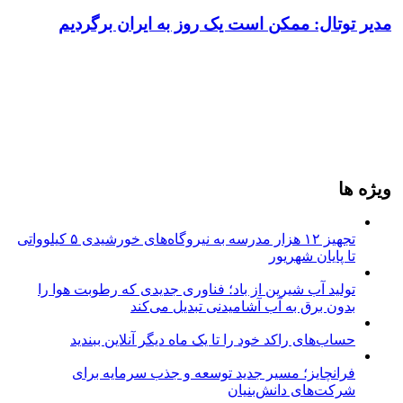
مدیر توتال: ممکن است یک روز به ایران برگردیم
ویژه ها
تجهیز ۱۲ هزار مدرسه به نیروگاه‌های خورشیدی ۵ کیلوواتی
تا پایان شهریور
تولید آب شیرین از باد؛ فناوری جدیدی که رطوبت هوا را
بدون برق به آب آشامیدنی تبدیل می‌کند
حساب‌های راکد خود را تا یک ماه دیگر آنلاین ببندید
فرانچایز؛ مسیر جدید توسعه و جذب سرمایه برای
شرکت‌های دانش‌بنیان