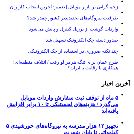
زخم گرانی بر بازار موبایل | تعمیر؛ آخرین انتخاب کاربران
ظرفیت نیروگاه‌های تجدیدپذیر کشور چقدر شد؟
واردات گوشت از برزیل کنترل و پایش می‌شود
صدور دسته چک الکترونیک تسهیل شد
چند نکته ضروری در استفاده از چک الکترونیکی
طرح عمان برای تنگه هرمز لو رفت / ائتلاف منطقه‌ای؛
همکاری یا رقابت با ایران؟
آخرین اخبار
۵ ماه از توقف ثبت سفارش واردات موبایل
می‌گذرد / هزینه‌های لجستیکی تا ۱۰ برابر افزایش
یافته‌اند
تجهیز ۱۲ هزار مدرسه به نیروگاه‌های خورشیدی ۵
کیلوواتی تا پایان شهریور