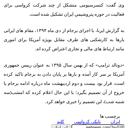
وی گفت: کنسرسیومی متشکل از چند شرکت کرواسی برای
فعالیت در حوزه پتروشیمیِ ایران تشکیل شده است.
به گزارش ایرنا، با اجرای برجام از دی ماه ۱۳۹۴، مقام های ایرانی
بارها به کارشکنی های طرف مقابل بویژه آمریکا برای اموری
مانند ارتباط های مالی و تجاری اعتراض کرده اند.
«دونالد ترامپ» که از بهمن سال ۱۳۹۵ به عنوان رییس جمهوری
آمریکا بر سر کار آمده و بارها بر پایان دادن به برجام تاکید کرده
است، قرار بود بیست و دوم اردیبهشت ماه درباره ادامه برجام یا
خروج از آن تصمیم بگیرد؛ با این حال اعلام کرده که امشب(سه
شنبه شب)، این تصمیم را خبری خواهد کرد.
برچسب ها
ایران
بانکی کرواسی
کلید
کپی لینک