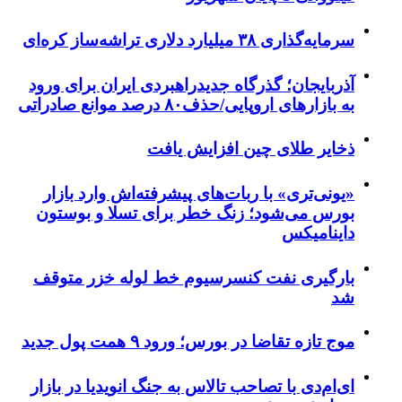
سرمایه‌گذاری ۳۸ میلیارد دلاری تراشه‌ساز کره‌ای
آذربایجان؛ گذرگاه جدیدراهبردی ایران برای ورود
به بازارهای اروپایی/حذف۸۰ درصد موانع صادراتی
ذخایر طلای چین افزایش یافت
«یونی‌تری» با ربات‌های پیشرفته‌اش وارد بازار
بورس می‌شود؛ زنگ خطر برای تسلا و بوستون
داینامیکس
بارگیری نفت کنسرسیوم خط لوله خزر متوقف
شد
موج تازه تقاضا در بورس؛ ورود ۹ همت پول جدید
ای‌ام‌دی با تصاحب تالاس به جنگ انویدیا در بازار