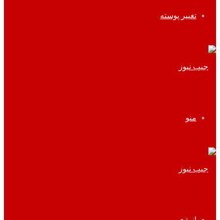
تغییر پوسته
منو
انرژی