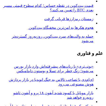
قیمت بیت‌کوین در نقطه حساس؛ کدام سطوح قیمتی مسیر
بعدی BTC را تعیین می‌کنند؟
زمستان رمزارزها قربانی گرفت
هجوم هکرها به امن‌ترین مخفیگاه بیت‌کوین
حمله به والت‌های سرد بیت‌کوین، روزبه‌روز گسترده‌تر
می‌شود
علم و فناوری
«یونی‌تری» با ربات‌های پیشرفته‌اش وارد بازار بورس
می‌شود؛ زنگ خطر برای تسلا و بوستون داینامیکس
ای‌ام‌دی با تصاحب تالاس به جنگ انویدیا در بازار پردازش
هوش مصنوعی می‌رود
بازار موبایل با کمبود شدید آیفون ۱۸ پرو و آیفون تاشو
روبه‌رو خواهد شد