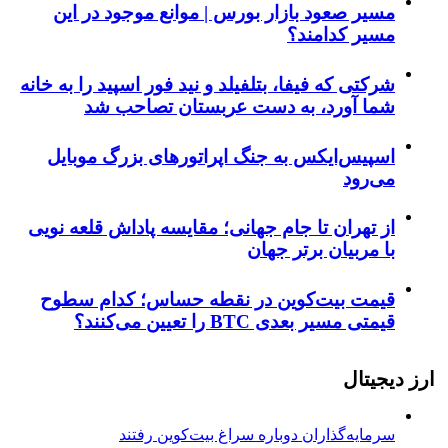
مسیر صعود بازار بورس | موانع موجود در این
مسیر کدامند؟
شرکتی که فیفا، بتلفیلد و نید فور اسپید را به خانه
شما آورد، به دست عربستان تصاحب شد
اسپیس‌ایکس به جنگ اپراتورهای بزرگ موبایل
می‌رود
از تهران تا جام جهانی؛ مقایسه پاداش قلعه نویی
با مربیان برتر جهان
قیمت بیت‌کوین در نقطه حساس؛ کدام سطوح
قیمتی مسیر بعدی BTC را تعیین می‌کنند؟
ارز دیجیتال
سرمایه‌گذاران دوباره سراغ بیت‌کوین رفتند