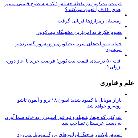
قیمت بیت‌کوین در نقطه حساس؛ کدام سطوح قیمتی مسیر
بعدی BTC را تعیین می‌کنند؟
زمستان رمزارزها قربانی گرفت
هجوم هکرها به امن‌ترین مخفیگاه بیت‌کوین
حمله به والت‌های سرد بیت‌کوین، روزبه‌روز گسترده‌تر
می‌شود
افت ۵۰ درصدی قیمت بیت‌کوین؛ فرصت خرید یا آغاز دوره
نزولی؟
علم و فناوری
بازار موبایل با کمبود شدید آیفون ۱۸ پرو و آیفون تاشو
روبه‌رو خواهد شد
شرکتی که فیفا، بتلفیلد و نید فور اسپید را به خانه شما آورد،
به دست عربستان تصاحب شد
اسپیس‌ایکس به جنگ اپراتورهای بزرگ موبایل می‌رود