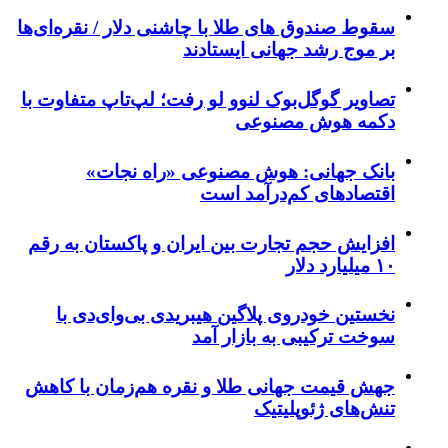
سقوط صندوق های طلا با چاشنی دلار / نقره‌ای‌ها
بر موج رشد جهانی ایستادند
تصاویر گوگل‌بوک لنوو لو رفت؛ لپ‌تاپ متفاوت با
دکمه هوش مصنوعی
بانک جهانی: هوش مصنوعی «راه نجات»
اقتصادهای کم‌درآمد است
افزایش حجم تجارت بین ایران و پاکستان به رقم
۱۰ میلیارد دلار
نخستین خودروی پلاگین هیبریدی بی‌وای‌دی با
سوخت ترکیبی به بازار آمد
جهش قیمت جهانی طلا و نقره هم‌زمان با کاهش
تنش‌های ژئوپلیتیک