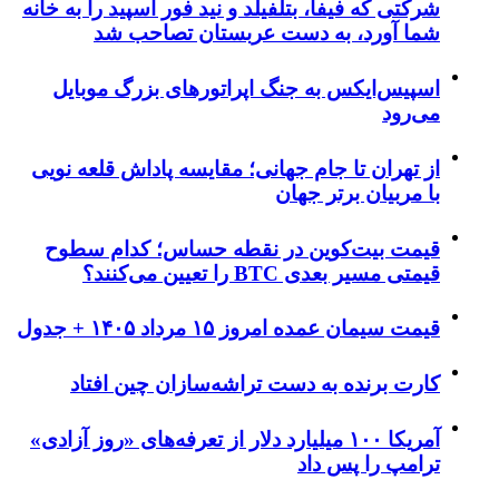
شرکتی که فیفا، بتلفیلد و نید فور اسپید را به خانه
شما آورد، به دست عربستان تصاحب شد
اسپیس‌ایکس به جنگ اپراتورهای بزرگ موبایل
می‌رود
از تهران تا جام جهانی؛ مقایسه پاداش قلعه نویی
با مربیان برتر جهان
قیمت بیت‌کوین در نقطه حساس؛ کدام سطوح
قیمتی مسیر بعدی BTC را تعیین می‌کنند؟
قیمت سیمان عمده امروز ۱۵ مرداد ۱۴۰۵ + جدول
کارت برنده به دست تراشه‌سازان چین افتاد
آمریکا ۱۰۰ میلیارد دلار از تعرفه‌های «روز آزادی»
ترامپ را پس داد