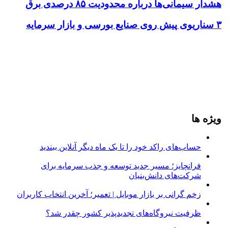
هشدار سیمانی‌ها درباره محدودیت ۸۵ درصدی برق
۳ سناریوی پیش‌ روی صنایع بورسی و بازار سرمایه
ویژه ها
حساب‌های راکد خود را تا یک ماه دیگر آنلاین ببندید
فرانچایز؛ مسیر جدید توسعه و جذب سرمایه برای
شرکت‌های دانش‌بنیان
زخم گرانی بر بازار موبایل | تعمیر؛ آخرین انتخاب کاربران
ظرفیت نیروگاه‌های تجدیدپذیر کشور چقدر شد؟