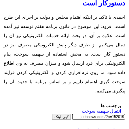
دستورکار است
احمدی با تاکید بر اینکه اهتمام مجلس و دولت بر اجرای این طرح
است، افزود: این موضوع در قانون برنامه هفتم توسعه نیز آمده
است. علاوه بر آن، در بحث ارائه خدمات الکترونیکی نیز آن را
دنبال می‌کنیم. از طرف دیگر پایش الکترونیکی مصرف نیز در
دستور کار است. به محض استفاده از سهمیه سوخت، پیام
الکترونیکی برای فرد ارسال شود و میزان مصرف به وی اطلاع
داده شود. ما روی نرم‌افزاری کردن و الکترونیکی کردن فرآیند
سوخت گیری اهتمام داریم و بر اساس برنامه با جدیت آن را
پیگیری می‌کنیم.
برچسب ها
انتقال سهمیه سوخت
کپی لینک