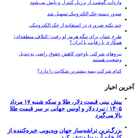
واردات گوشت از برزیل کنترل و پایش می‌شود
صدور دسته چک الکترونیک تسهیل شد
چند نکته ضروری در استفاده از چک الکترونیکی
طرح عمان برای تنگه هرمز لو رفت / ائتلاف منطقه‌ای؛
همکاری یا رقابت با ایران؟
نیروهای شرکتی باوجود کاهش حقوق راضی به تبدیل
وضعیت هستند
کدام شرکت بیمه بیشترین شکایت را دارد؟
آخرین اخبار
پیش ‌بینی قیمت دلار، طلا و سکه شنبه ۱۷ مرداد
۱۴۰۵ / نبرد دلار و اونس جهانی بر سر قیمت طلا
بالا می‌گیرد
بزرگ‌ترین تراشه‌ساز جهان ویدیویی خیره‌کننده از
کارخانه آریزونا منتشر کرد