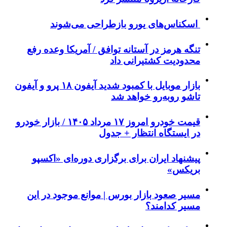
اسکناس‌های یورو بازطراحی می‌شوند
تنگه هرمز در آستانه توافق / آمریکا وعده رفع
محدودیت کشتیرانی داد
بازار موبایل با کمبود شدید آیفون ۱۸ پرو و آیفون
تاشو روبه‌رو خواهد شد
قیمت خودرو امروز ۱۷ مرداد ۱۴۰۵ / بازار خودرو
در ایستگاه انتظار + جدول
پیشنهاد ایران برای برگزاری دوره‌ای «اکسپو
بریکس»
مسیر صعود بازار بورس | موانع موجود در این
مسیر کدامند؟