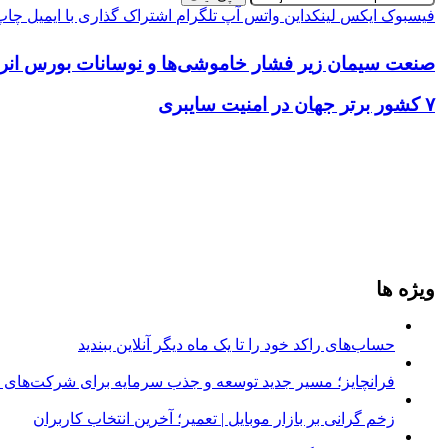
فیسبوک
ایکس
لینکداین
واتس آپ
تلگرام
اشتراک گذاری با ایمیل
چاپ
صنعت سیمان زیر فشار خاموشی‌ها و نوسانات بورس انرژ
۷ کشور برتر جهان در امنیت سایبری
ویژه ها
حساب‌های راکد خود را تا یک ماه دیگر آنلاین ببندید
فرانچایز؛ مسیر جدید توسعه و جذب سرمایه برای شرکت‌های د
زخم گرانی بر بازار موبایل | تعمیر؛ آخرین انتخاب کاربران