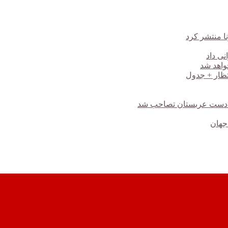
نا منتشر کرد
نی داد
، به دست عربستان تصاحب شد
 جهان