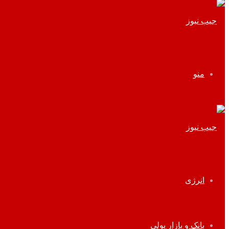
منو
انرژی
بانک و بازار پولی