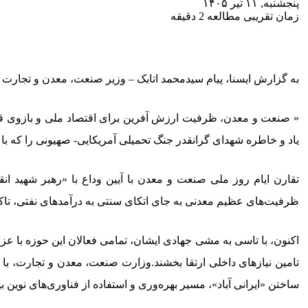
پنجشنبه, ۱۱ تیر ۱۴۰۵
زمان تقریبی مطالعه 2 دقیقه
به گزارش ایسنا، پیام سیدمحمد اتابک – وزیر صنعت، معدن و تجارت 
« صنعت و معدن، ظرفیت ارزش آفرین برای اقتصاد ملی و بازوی قد
یاد و خاطره شهدای گرانقدر جنگ تحمیلی آمریکایی- صهیونی را که با نث
تقارن ایام روز ملی صنعت و معدن با آیین وداع با «رهبر شهید ان
ظرفیت‌های عظیم معدنی به جای اتکای سنتی به درآمدهای نفتی، تاکی
اکنون، با تاسی به مشی جهادی ایشان، تمامی فعالان این حوزه با عزمی
تامین نیازهای داخلی ارتقا بخشند.وزارت صنعت، معدن و تجارت، با د
ساختن «ایرانی آباد»، مسیر بهره‌وری و استفاده از فناوری‌های نوین 